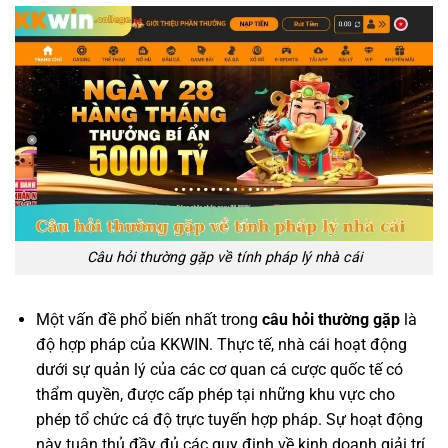
Câu hỏi thường gặp về tính pháp lý nhà cái
Một vấn đề phổ biến nhất trong
câu hỏi thường gặp
là
độ hợp pháp của KKWIN. Thực tế, nhà cái hoạt động
dưới sự quản lý của các cơ quan cá cược quốc tế có
thẩm quyền, được cấp phép tại những khu vực cho
phép tổ chức cá độ trực tuyến hợp pháp. Sự hoạt động
này tuân thủ đầy đủ các quy định về kinh doanh giải trí