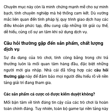
Chuyên mục này còn là minh chứng mạnh mẽ cho sự minh
bạch, tính chuyên nghiệp mà hệ thống cam kết. Dù vướng
mắc liên quan đến tính pháp lý, quy trình giao dịch hay các
điều khoản phức tạp, đều cung cấp những lời giải cụ thể,
dễ hiểu, củng cố sự an tâm khi sử dụng dịch vụ.
Câu hỏi thường gặp đến sản phẩm, chất lượng
dịch vụ
Sự đa dạng của trò chơi, tính công bằng trong chi trả
thưởng luôn là mối quan tâm hàng đầu, đặc biệt những
người mới gia nhập. Nhà cái đã tổng hợp các
câu hỏi
thường gặp
này để đảm bảo mọi người đều hiểu rõ về nền
tảng giải trí đang tham gia.
Các sản phẩm cá cược có được kiểm duyệt không?
Mối bận tâm về tính đáng tin cậy của các trò chơi là hoàn
toàn chính đáng. Tuy nhiên, toàn bộ game tại nền tảng này