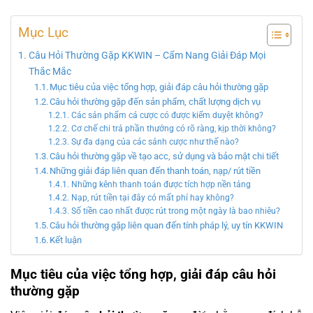
Mục Lục
Câu Hỏi Thường Gặp KKWIN – Cẩm Nang Giải Đáp Mọi
Thắc Mắc
Mục tiêu của việc tổng hợp, giải đáp câu hỏi thường gặp
Câu hỏi thường gặp đến sản phẩm, chất lượng dịch vụ
Các sản phẩm cá cược có được kiểm duyệt không?
Cơ chế chi trả phần thưởng có rõ ràng, kịp thời không?
Sự đa dạng của các sảnh cược như thế nào?
Câu hỏi thường gặp về tạo acc, sử dụng và bảo mật chi tiết
Những giải đáp liên quan đến thanh toán, nạp/ rút tiền
Những kênh thanh toán được tích hợp nền tảng
Nạp, rút tiền tại đây có mất phí hay không?
Số tiền cao nhất được rút trong một ngày là bao nhiêu?
Câu hỏi thường gặp liên quan đến tính pháp lý, uy tín KKWIN
Kết luận
Mục tiêu của việc tổng hợp, giải đáp câu hỏi
thường gặp