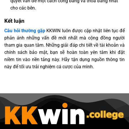
quyết vấn đề một cách công bằng và thỏa đáng nhất
cho các bên.
Kết luận
Câu hỏi thường gặp
KKWIN luôn được cập nhật liên tục để
phản ánh những vấn đề mới nhất mà cộng đồng người
tham gia quan tâm. Những giải đáp chi tiết về tài khoản và
chính sách bảo mật, bạn sẽ hoàn toàn yên tâm khi đặt
niềm tin vào nền tảng này. Hãy tận dụng nguồn thông tin
này để tối ưu trải nghiệm cá cược của mình.