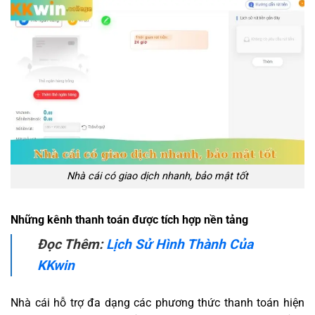
Nhà cái có giao dịch nhanh, bảo mật tốt
Những kênh thanh toán được tích hợp nền tảng
Đọc Thêm:
Lịch Sử Hình Thành Của
KKwin
Nhà cái hỗ trợ đa dạng các phương thức thanh toán hiện