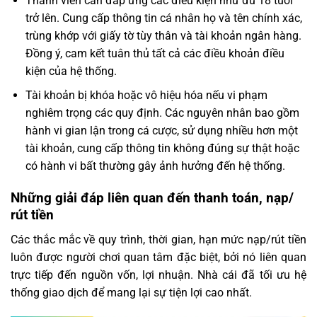
Thành viên cần đáp ứng các điều kiện như đủ 18 tuổi
trở lên. Cung cấp thông tin cá nhân họ và tên chính xác,
trùng khớp với giấy tờ tùy thân và tài khoản ngân hàng.
Đồng ý, cam kết tuân thủ tất cả các điều khoản điều
kiện của hệ thống.
Tài khoản bị khóa hoặc vô hiệu hóa nếu vi phạm
nghiêm trọng các quy định. Các nguyên nhân bao gồm
hành vi gian lận trong cá cược, sử dụng nhiều hơn một
tài khoản, cung cấp thông tin không đúng sự thật hoặc
có hành vi bất thường gây ảnh hưởng đến hệ thống.
Những giải đáp liên quan đến thanh toán, nạp/
rút tiền
Các thắc mắc về quy trình, thời gian, hạn mức nạp/rút tiền
luôn được người chơi quan tâm đặc biệt, bởi nó liên quan
trực tiếp đến nguồn vốn, lợi nhuận. Nhà cái đã tối ưu hệ
thống giao dịch để mang lại sự tiện lợi cao nhất.