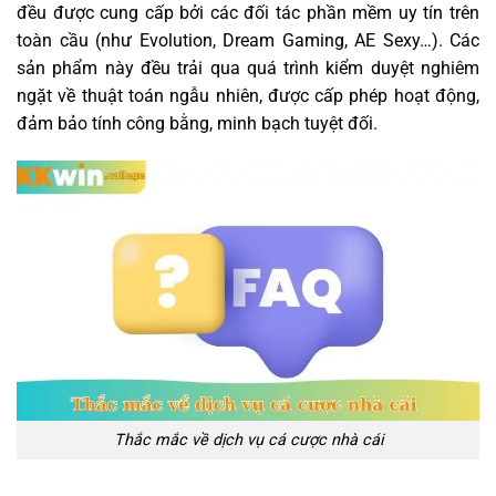
đều được cung cấp bởi các đối tác phần mềm uy tín trên
toàn cầu (như Evolution, Dream Gaming, AE Sexy…). Các
sản phẩm này đều trải qua quá trình kiểm duyệt nghiêm
ngặt về thuật toán ngẫu nhiên, được cấp phép hoạt động,
đảm bảo tính công bằng, minh bạch tuyệt đối.
Thắc mắc về dịch vụ cá cược nhà cái