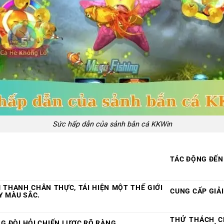
Sức hấp dẫn của sảnh bắn cá KKWin
TÁC ĐỘNG ĐẾN
 THANH CHÂN THỰC, TÁI HIỆN MỘT THẾ GIỚI
CUNG CẤP GIẢI
Y MÀU SẮC.
THỬ THÁCH C
NG ĐÒI HỎI CHIẾN LƯỢC RÕ RÀNG.