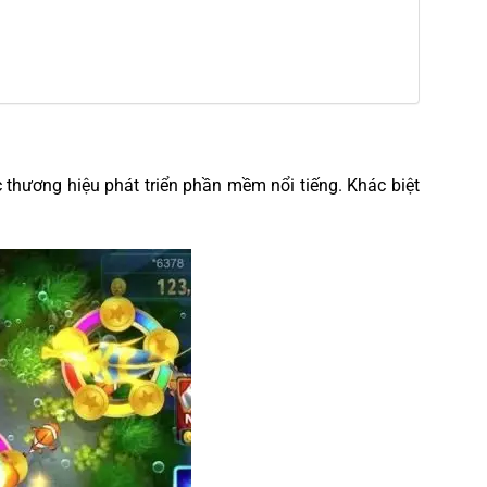
 thương hiệu phát triển phần mềm nổi tiếng. Khác biệt