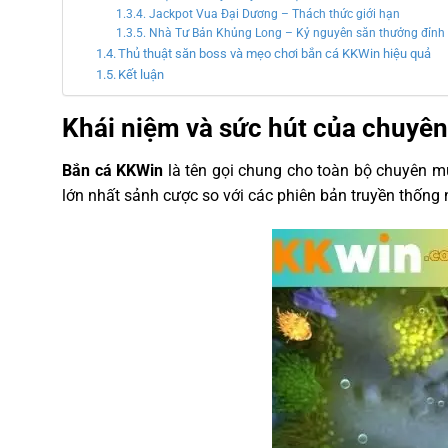
Jackpot Vua Đại Dương – Thách thức giới hạn
Nhà Tư Bản Khủng Long – Kỷ nguyên săn thưởng đỉnh
Thủ thuật săn boss và mẹo chơi bắn cá KKWin hiệu quả
Kết luận
Khái niệm và sức hút của chuyê
Bắn cá KKWin
là tên gọi chung cho toàn bộ chuyên mụ
lớn nhất sảnh cược so với các phiên bản truyền thống n