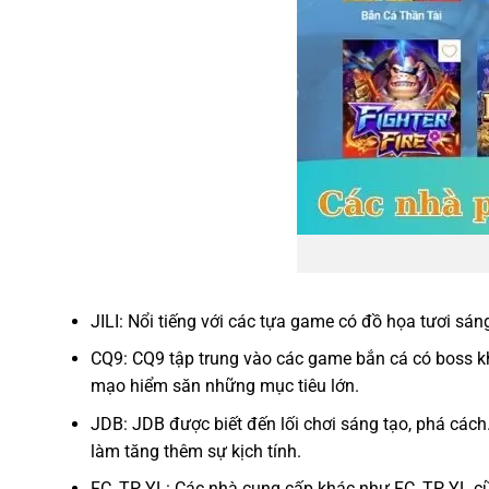
JILI: Nổi tiếng với các tựa game có đồ họa tươi s
CQ9: CQ9 tập trung vào các game bắn cá có boss khủ
mạo hiểm săn những mục tiêu lớn.
JDB: JDB được biết đến lối chơi sáng tạo, phá các
làm tăng thêm sự kịch tính.
FC, TP, YL: Các nhà cung cấp khác như FC, TP, YL