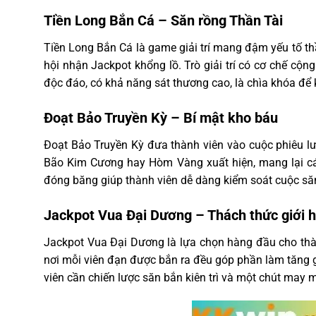
Tiền Long Bắn Cá – Săn rồng Thần Tài
Tiền Long Bắn Cá là game giải trí mang đậm yếu tố th
hội nhận Jackpot khổng lồ. Trò giải trí có cơ chế cộn
độc đáo, có khả năng sát thương cao, là chìa khóa để
Đoạt Bảo Truyền Kỳ – Bí mật kho báu
Đoạt Bảo Truyền Kỳ đưa thành viên vào cuộc phiêu lưu
Bão Kim Cương hay Hòm Vàng xuất hiện, mang lại các
đóng băng giúp thành viên dễ dàng kiểm soát cuộc să
Jackpot Vua Đại Dương – Thách thức giới 
Jackpot Vua Đại Dương là lựa chọn hàng đầu cho thàn
nơi mỗi viên đạn được bắn ra đều góp phần làm tăng 
viên cần chiến lược săn bắn kiên trì và một chút may 