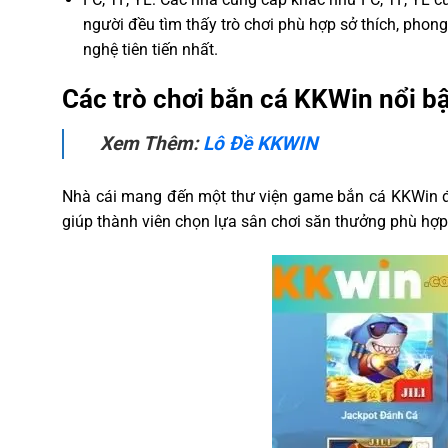
người đều tìm thấy trò chơi phù hợp sở thích, ph
nghệ tiên tiến nhất.
Các trò chơi bắn cá KKWin nổi b
Xem Thêm:
Lô Đề KKWIN
Nhà cái mang đến một thư viện game bắn cá KKWin đồ s
giúp thành viên chọn lựa sân chơi săn thưởng phù hợp