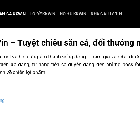
ẮN CÁ KKWIN
LÔ ĐỀ KKWIN
NỔ HŨ KKWIN
NHÀ CÁI UY TÍN
n – Tuyệt chiêu săn cá, đổi thưởng
 nét và hiệu ứng âm thanh sống động. Tham gia vào đại dương
ật biển đa dạng, từ nàng tiên cá duyên dáng đến những boss 
nh về chiến lợi phẩm.
óng