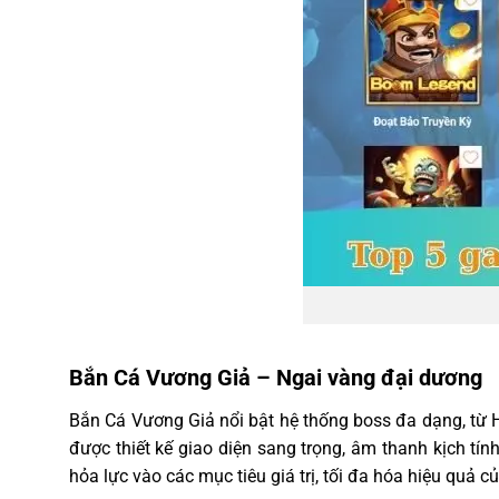
Bắn Cá Vương Giả – Ngai vàng đại dương
Bắn Cá Vương Giả nổi bật hệ thống boss đa dạng, từ 
được thiết kế giao diện sang trọng, âm thanh kịch tí
hỏa lực vào các mục tiêu giá trị, tối đa hóa hiệu quả 