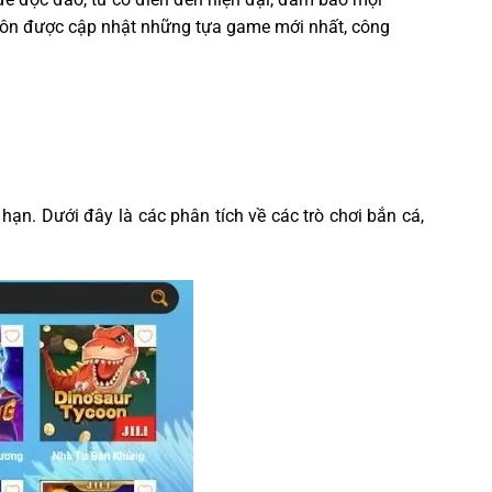
luôn được cập nhật những tựa game mới nhất, công
ạn. Dưới đây là các phân tích về các trò chơi bắn cá,